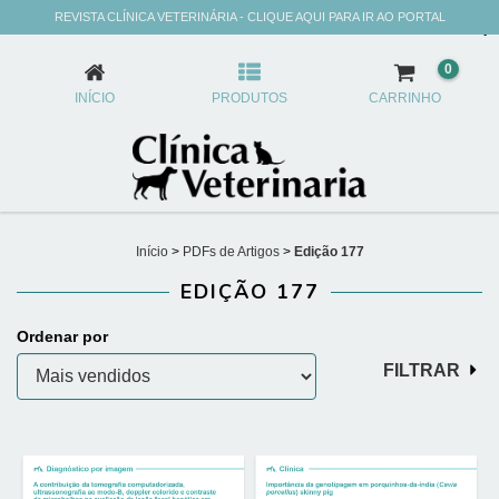
REVISTA CLÍNICA VETERINÁRIA - CLIQUE AQUI PARA IR AO PORTAL
EDIÇÃO 177
0
INÍCIO
PRODUTOS
CARRINHO
Início
>
PDFs de Artigos
>
Edição 177
EDIÇÃO 177
Ordenar por
FILTRAR