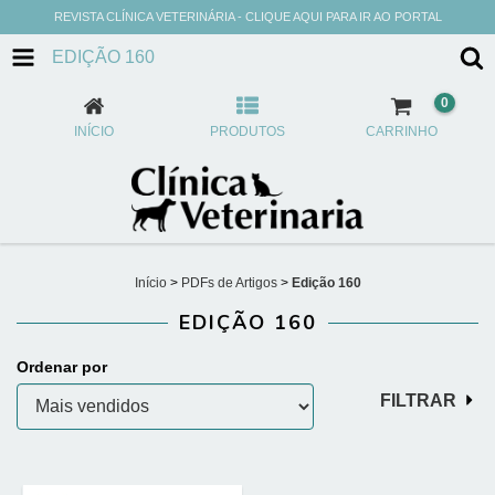
REVISTA CLÍNICA VETERINÁRIA - CLIQUE AQUI PARA IR AO PORTAL
EDIÇÃO 160
0
INÍCIO
PRODUTOS
CARRINHO
Início
>
PDFs de Artigos
>
Edição 160
EDIÇÃO 160
Ordenar por
FILTRAR