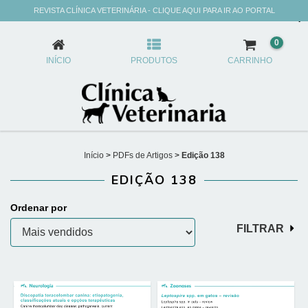
REVISTA CLÍNICA VETERINÁRIA - CLIQUE AQUI PARA IR AO PORTAL
EDIÇÃO 138
0
INÍCIO
PRODUTOS
CARRINHO
Início
>
PDFs de Artigos
>
Edição 138
EDIÇÃO 138
Ordenar por
FILTRAR