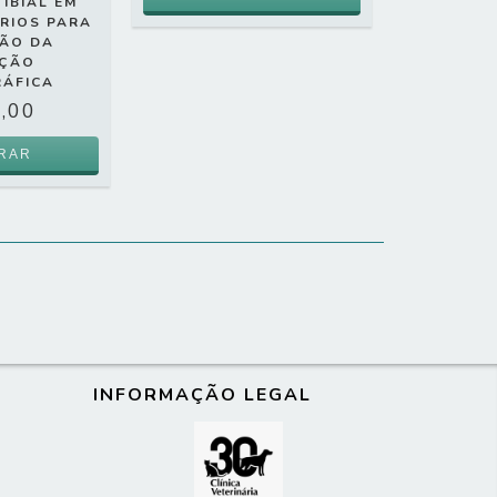
IBIAL EM
ÉRIOS PARA
ÇÃO DA
EÇÃO
RÁFICA
,00
INFORMAÇÃO LEGAL