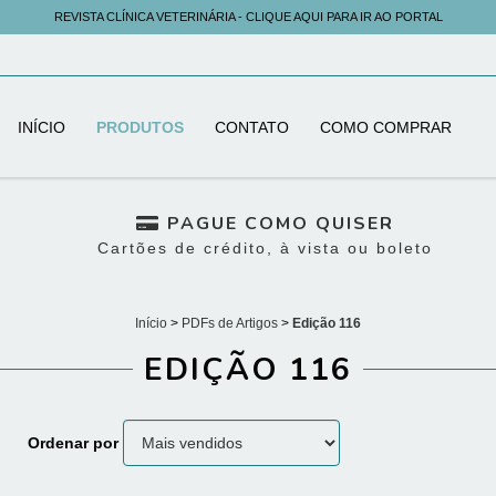
REVISTA CLÍNICA VETERINÁRIA - CLIQUE AQUI PARA IR AO PORTAL
INÍCIO
PRODUTOS
CONTATO
COMO COMPRAR
PAGUE COMO QUISER
Cartões de crédito, à vista ou boleto
Início
>
PDFs de Artigos
>
Edição 116
EDIÇÃO 116
Ordenar por