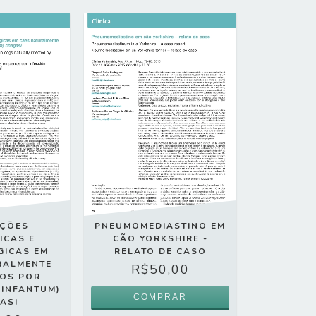
AÇÕES
PNEUMOMEDIASTINO EM
ICAS E
CÃO YORKSHIRE -
GICAS EM
RELATO DE CASO
RALMENTE
R$50,00
DOS POR
(INFANTUM)
ASI