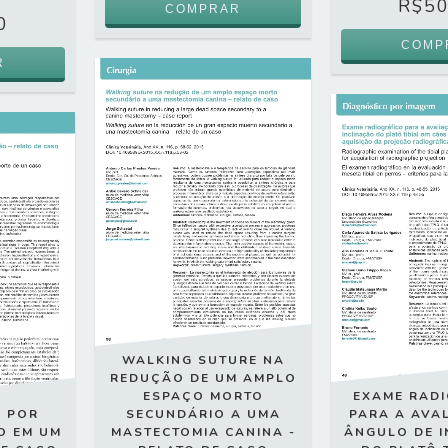
R$50
0
WALKING SUTURE NA
REDUÇÃO DE UM AMPLO
ESPAÇO MORTO
EXAME RAD
O POR
SECUNDÁRIO A UMA
PARA A AVA
O EM UM
MASTECTOMIA CANINA -
ÂNGULO DE 