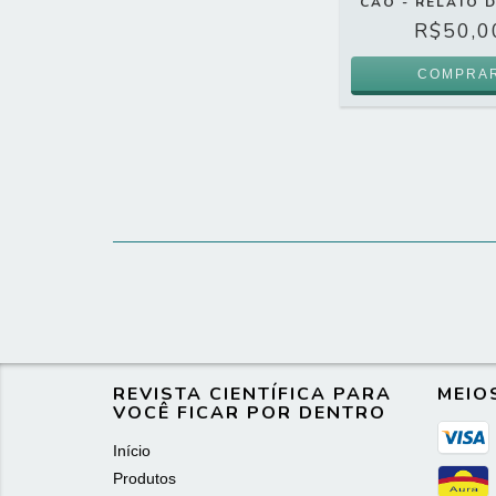
CÃO - RELATO 
R$50,0
REVISTA CIENTÍFICA PARA
MEIO
VOCÊ FICAR POR DENTRO
Início
Produtos