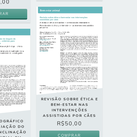
,00
REVISÃO SOBRE ÉTICA E
BEM-ESTAR NAS
INTERVENÇÕES
ASSISTIDAS POR CÃES
IOGRÁFICO
R$50,00
LIAÇÃO DO
INCLINAÇÃO