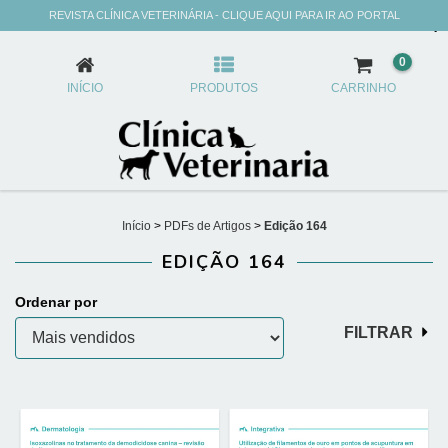
REVISTA CLÍNICA VETERINÁRIA - CLIQUE AQUI PARA IR AO PORTAL
EDIÇÃO 164
0
INÍCIO
PRODUTOS
CARRINHO
Início
>
PDFs de Artigos
>
Edição 164
EDIÇÃO 164
Ordenar por
FILTRAR