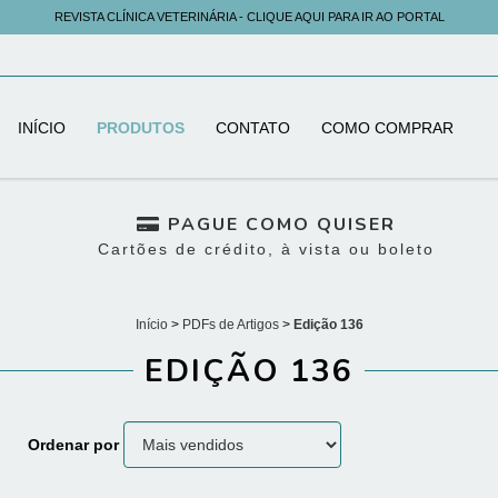
REVISTA CLÍNICA VETERINÁRIA - CLIQUE AQUI PARA IR AO PORTAL
INÍCIO
PRODUTOS
CONTATO
COMO COMPRAR
PAGUE COMO QUISER
Cartões de crédito, à vista ou boleto
Início
>
PDFs de Artigos
>
Edição 136
EDIÇÃO 136
Ordenar por