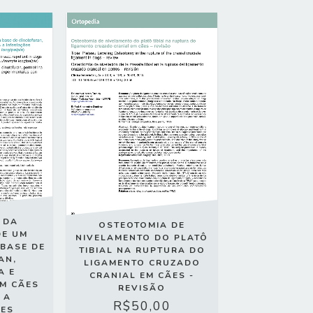
 DA
OSTEOTOMIA DE
DE UM
NIVELAMENTO DO PLATÔ
BASE DE
TIBIAL NA RUPTURA DO
AN,
LIGAMENTO CRUZADO
A E
CRANIAL EM CÃES -
EM CÃES
REVISÃO
 A
R$50,00
ÕES