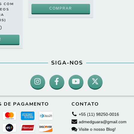
S COM
NEOS
IA
IS)
0
SIGA-NOS
S DE PAGAMENTO
CONTATO
+55 (11) 98250-0016
admedguara@gmail.com
Visite o nosso Blog!