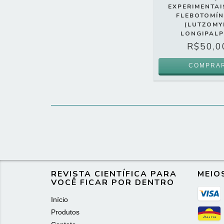
EXPERIMENTAI
FLEBOTOMÍ
(LUTZOMY
LONGIPALP
R$50,0
REVISTA CIENTÍFICA PARA
MEIO
VOCÊ FICAR POR DENTRO
Início
Produtos