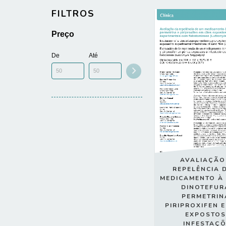
FILTROS
Preço
De
Até
AVALIAÇÃO
REPELÊNCIA 
MEDICAMENTO À 
DINOTEFUR
PERMETRIN
PIRIPROXIFEN 
EXPOSTOS
INFESTAÇ