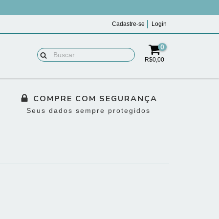
Cadastre-se
Login
0
R$0,00
COMPRE COM SEGURANÇA
Seus dados sempre protegidos