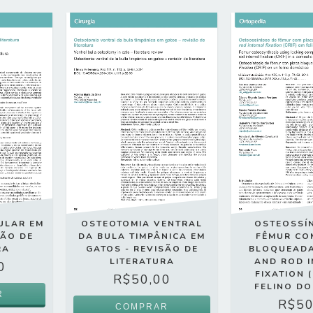
ULAR EM
OSTEOTOMIA VENTRAL
OSTEOSSÍ
SÃO DE
DA BULA TIMPÂNICA EM
FÊMUR CO
RA
GATOS - REVISÃO DE
BLOQUEADA
LITERATURA
AND ROD 
0
FIXATION (
R$50,00
FELINO D
R$50