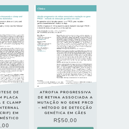
NTESE DE
ATROFIA PROGRESSIVA
M PLACA
DE RETINA ASSOCIADA A
 E CLAMP
MUTAÇÃO NO GENE PRCD
INTERNAL
- MÉTODO DE DETECÇÃO
CRIF) EM
GENÉTICA EM CÃES
OMÉSTICO
R$50,00
,00