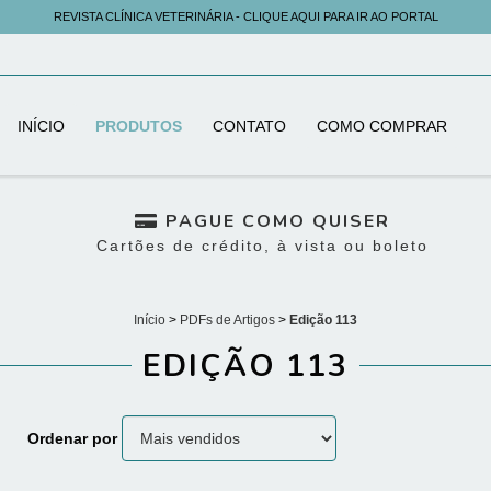
REVISTA CLÍNICA VETERINÁRIA - CLIQUE AQUI PARA IR AO PORTAL
INÍCIO
PRODUTOS
CONTATO
COMO COMPRAR
PAGUE COMO QUISER
Cartões de crédito, à vista ou boleto
Início
>
PDFs de Artigos
>
Edição 113
EDIÇÃO 113
Ordenar por