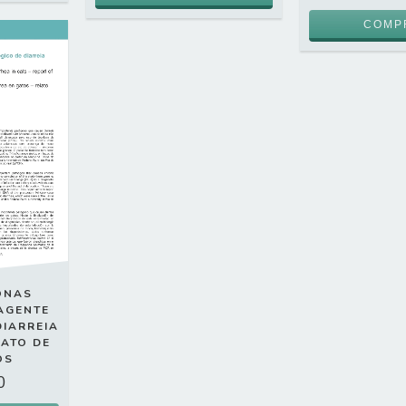
ONAS
AGENTE
DIARREIA
LATO DE
OS
0