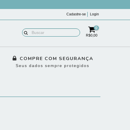
Cadastre-se
Login
0
R$0,00
COMPRE COM SEGURANÇA
Seus dados sempre protegidos