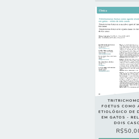
TRITRICHOM
FOETUS COMO 
ETIOLÓGICO DE 
EM GATOS - RE
DOIS CAS
R$50,0