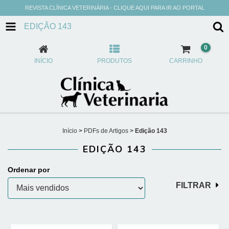
REVISTA CLÍNICA VETERINÁRIA - CLIQUE AQUI PARA IR AO PORTAL
EDIÇÃO 143
0
INÍCIO
PRODUTOS
CARRINHO
Início
>
PDFs de Artigos
>
Edição 143
EDIÇÃO 143
Ordenar por
FILTRAR