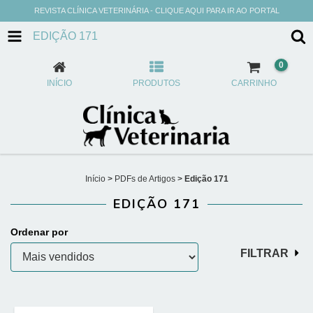
REVISTA CLÍNICA VETERINÁRIA - CLIQUE AQUI PARA IR AO PORTAL
EDIÇÃO 171
0
INÍCIO
PRODUTOS
CARRINHO
Início
>
PDFs de Artigos
>
Edição 171
EDIÇÃO 171
Ordenar por
FILTRAR