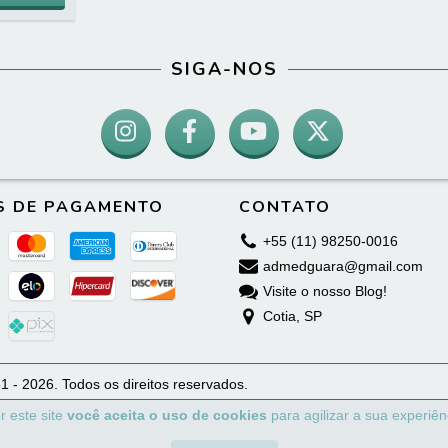
SIGA-NOS
S DE PAGAMENTO
CONTATO
+55 (11) 98250-0016
admedguara@gmail.com
Visite o nosso Blog!
Cotia, SP
1 - 2026. Todos os direitos reservados.
r este site
você aceita o uso de cookies
para agilizar a sua experiê