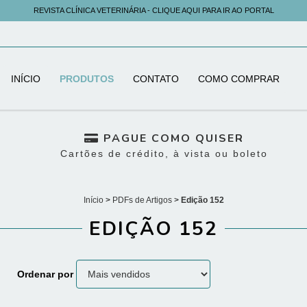
REVISTA CLÍNICA VETERINÁRIA - CLIQUE AQUI PARA IR AO PORTAL
INÍCIO
PRODUTOS
CONTATO
COMO COMPRAR
PAGUE COMO QUISER
Cartões de crédito, à vista ou boleto
Início
>
PDFs de Artigos
>
Edição 152
EDIÇÃO 152
Ordenar por