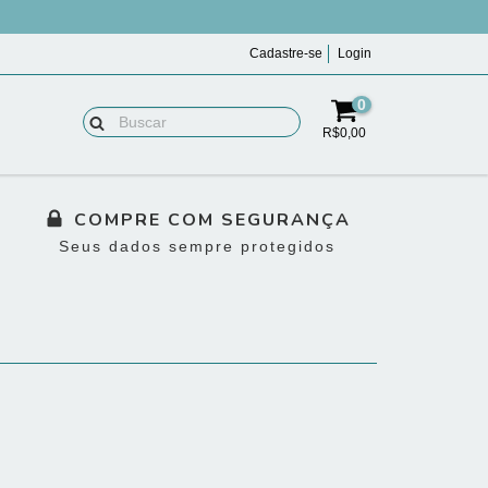
Cadastre-se
Login
0
R$0,00
COMPRE COM SEGURANÇA
Seus dados sempre protegidos