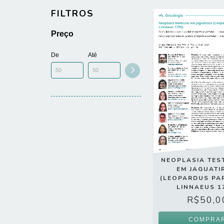
FILTROS
Preço
De
Até
NEOPLASIA TES
EM JAGUATI
(LEOPARDUS PAR
LINNAEUS 1
R$50,0