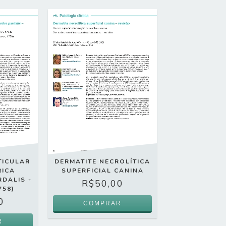
TICULAR
DERMATITE NECROLÍTICA
RICA
SUPERFICIAL CANINA
DALIS -
R$50,00
758)
0